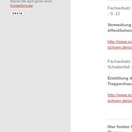
Nutzen Sie auch gerne unser
Kontaktformular
.
Fachaufsatz 
- S. 12
Vermeidung 
öffentliche
http://www.sc
schoen.de/sch
Fachaufsatz 
Schadenfall -
Ermittlung 
Treppenhau
http://www.sc
schoen.de/sch
Hier finden