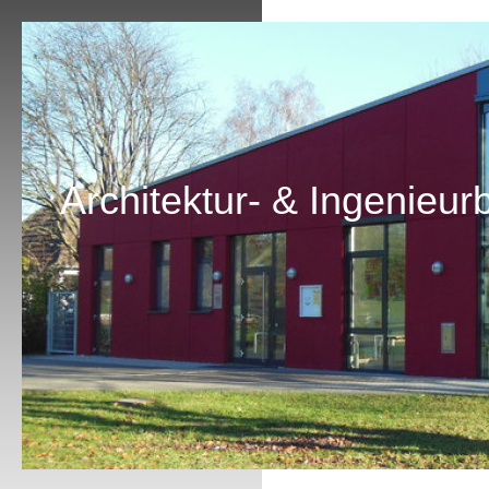
Architektur- & Ingenieur