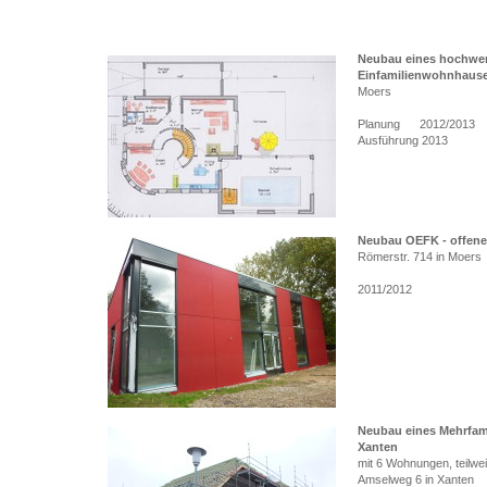
Neubau eines hochwer
Einfamilienwohnhaus
Moers
Planung 2012/2013
Ausführung 2013
Neubau OEFK - offene 
Römerstr. 714 in Moers
2011/2012
Neubau eines Mehrfam
Xanten
mit 6 Wohnungen, teilwei
Amselweg 6 in Xanten