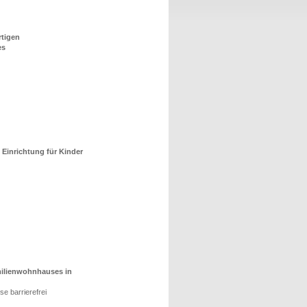
tigen
es
Einrichtung für Kinder
ilienwohnhauses in
se barrierefrei