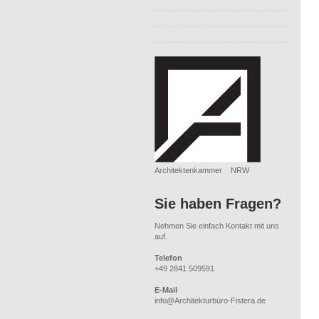
Architektenkammer NRW
Sie haben Fragen?
Nehmen Sie einfach Kontakt mit uns
auf.
Telefon
+49 2841 509591
E-Mail
info@Architekturbüro-Fistera.de