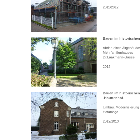
2011/2012
Bauen im historischen
Abriss eines Altgebäude
Mehrfamilienhauses
Dr.Laakmann-Gasse
2012
Bauen im historischen
-Hourtenhof-
Umbau, Modernisierung 
Hofanlage
2012/2013